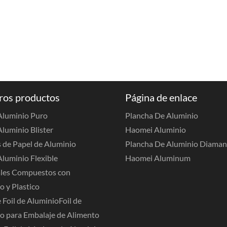
ros productos
Página de enlace
 Aluminio Puro
Plancha De Aluminio
Aluminio Blister
Haomei Aluminio
 de Papel de Aluminio
Plancha De Aluminio Diama
Aluminio Flexible
Haomei Aluminum
les Compuestos con
o y Plastico
 Foil de Aluminio
Foil de
o para Embalaje de Alimento