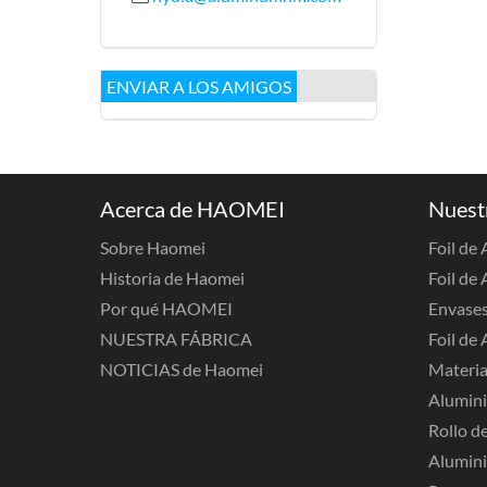
ENVIAR A LOS AMIGOS
Acerca de HAOMEI
Nuest
Sobre Haomei
Foil de
Historia de Haomei
Foil de 
Por qué HAOMEI
Envases
NUESTRA FÁBRICA
Foil de 
NOTICIAS de Haomei
Materia
Alumini
Rollo de
Alumini