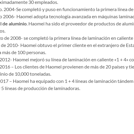
ximadamente 30 empleados.
. 2004-Se completó y puso en funcionamiento la primera línea de 
o 2006- Haomei adopta tecnología avanzada en máquinas laminado
l de aluminio
. Haomei ha sido el proveedor de productos de alum
os.
o de 2008- se completó la primera línea de laminación en caliente
 de 2010- Haomei obtuvo el primer cliente en el extranjero de Est
a más de 100 personas.
2012- Haomei mejoró su línea de laminación en caliente «1 + 4» co
 2016 – Los clientes de Haomei provienen de más de 20 países y ti
inio de 10,000 toneladas.
 2017 – Haomei ha equipado con 1 + 4 líneas de laminación tándem 
y 5 líneas de producción de laminadoras.