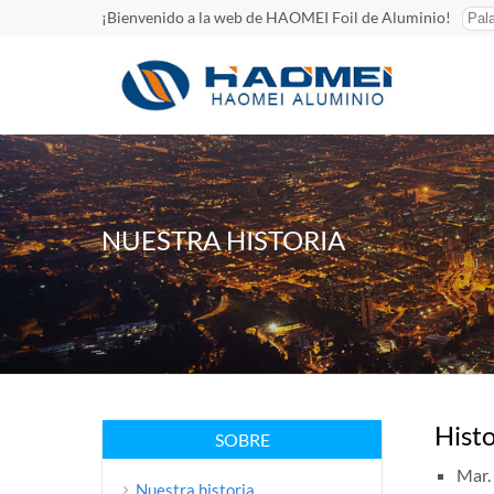
¡Bienvenido a la web de HAOMEI Foil de Aluminio!
NUESTRA HISTORIA
Histo
SOBRE
Mar.
Nuestra historia