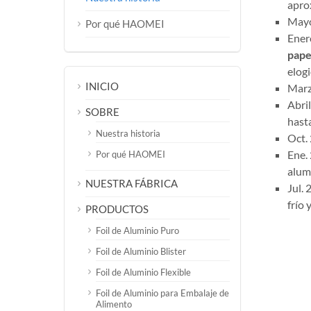
apro
Mayo
Por qué HAOMEI
Ener
pape
elogi
INICIO
Marz
Abril
SOBRE
hast
Nuestra historia
Oct. 
Ene.
Por qué HAOMEI
alum
NUESTRA FÁBRICA
Jul.
frío 
PRODUCTOS
Foil de Aluminio Puro
Foil de Aluminio Blister
Foil de Aluminio Flexible
Foil de Aluminio para Embalaje de
Alimento