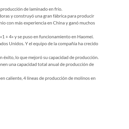
producción de laminado en frío.
ras y construyó una gran fábrica para producir
inio con más experiencia en China y ganó muchos
 «1 + 4» y se puso en funcionamiento en Haomei.
ados Unidos. Y el equipo de la compañía ha crecido
n éxito, lo que mejoró su capacidad de producción.
enen una capacidad total anual de producción de
en caliente, 4 líneas de producción de molinos en