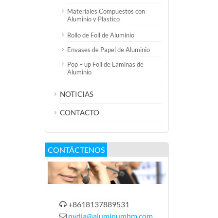
Materiales Compuestos con
Aluminio y Plastico
Rollo de Foil de Aluminio
Envases de Papel de Aluminio
Pop – up Foil de Láminas de
Aluminio
NOTICIAS
CONTACTO
CONTÁCTENOS
+8618137889531

nydia@aluminumhm.com
