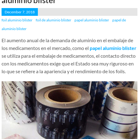
aluminio blister
December 7, 2018
foil aluminio blister
foil de aluminio blister
papel aluminio blister
papel de
aluminio blister
El aumento anual de la demanda de aluminio en el embalaje de
los medicamentos en el mercado, como el
papel
aluminio
blister
se utiliza para el embalaje de medicamentos, el contacto directo
con los medicamentos exige que el Estado sea muy riguroso en
lo que se refiere a la apariencia y el rendimiento de los foils.