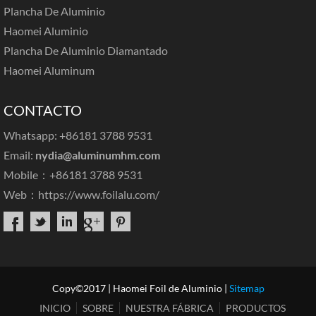
Plancha De Aluminio
Haomei Aluminio
Plancha De Aluminio Diamantado
Haomei Aluminum
CONTACTO
Whatsapp: +86181 3788 9531
Email:
nydia@aluminumhm.com
Mobile：+86181 3788 9531
Web：
https://www.foilalu.com/
Copy©2017 | Haomei Foil de Aluminio |
Sitemap
INICIO
SOBRE
NUESTRA FÁBRICA
PRODUCTOS