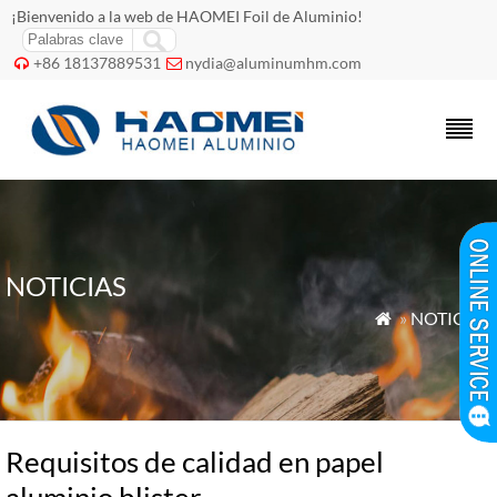
¡Bienvenido a la web de HAOMEI Foil de Aluminio!
+86 18137889531
nydia@aluminumhm.com


NOTICIAS
»
NOTICIAS

Requisitos de calidad en papel