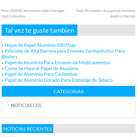
Prev:
HOMEI Aluminium Sales Manager
Next:
Proveedor de papel de aluminio
Visit Colombia
médico Haomei
Tal vez te guste tambien
»
Hojas de Papel Aluminio 500 Pzas
»
Películas de Alta Barrera para Envases Farmacéutico Para
Blísters
»
Papel de Aluminio Para Envases de Medicamentos
»
Como Se Hace el Papel de Aluminio
»
Papel de Aluminio Para Cachimbas
»
Papel de Aluminio Dorado Para Embalaje de Tabaco
CATEGORIAS
(32)
NOTICIAS
NOTICIAS RECIENTES