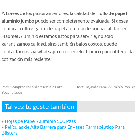
A través de los pasos anteriores, la calidad del
rollo de papel
aluminio jumbo
puede ser completamente evaluada. Si desea
comprar rollo gigante de papel aluminio de buena calidad, en
Haomei Aluminio estamos listos para servirle, no solo
garantizamos calidad, sino también bajos costos, puede
contactarnos vía whatsapp o correo electrónico para obtener la
cotización más reciente.
Prev:
Comprar Papel de Aluminio Para
Next:
Hojas de Papel Aluminio Pop Up
Yogurt Tapas
Tal vez te guste tambien
»
Hojas de Papel Aluminio 500 Pzas
»
Películas de Alta Barrera para Envases Farmacéutico Para
Blísters