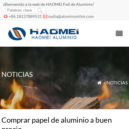
¡Bienvenido a la web de HAOMEI Foil de Aluminio!
+86 18137889531
nydia@aluminumhm.com


NOTICIAS
»
NOTICIAS

Comprar papel de aluminio a buen