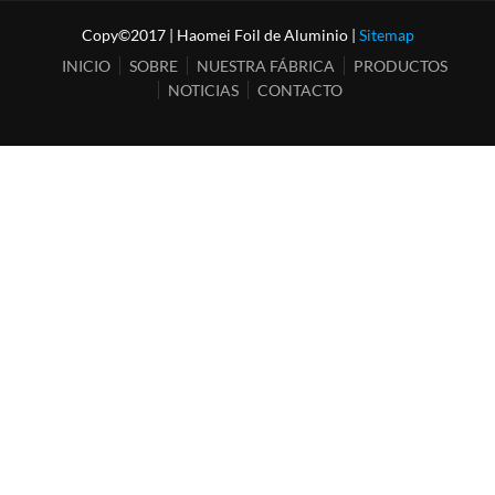
Copy©2017 | Haomei Foil de Aluminio |
Sitemap
INICIO
SOBRE
NUESTRA FÁBRICA
PRODUCTOS
NOTICIAS
CONTACTO