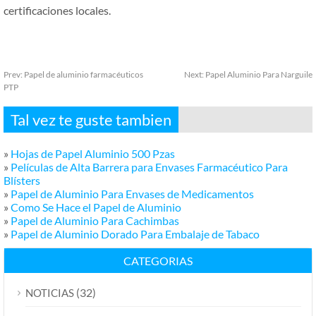
certificaciones locales.
Prev:
Papel de aluminio farmacéuticos
Next:
Papel Aluminio Para Narguile
PTP
Tal vez te guste tambien
»
Hojas de Papel Aluminio 500 Pzas
»
Películas de Alta Barrera para Envases Farmacéutico Para
Blísters
»
Papel de Aluminio Para Envases de Medicamentos
»
Como Se Hace el Papel de Aluminio
»
Papel de Aluminio Para Cachimbas
»
Papel de Aluminio Dorado Para Embalaje de Tabaco
CATEGORIAS
(32)
NOTICIAS