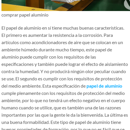
comprar papel aluminio
El papel de aluminio en sí tiene muchas buenas características.
El primero es aumentar la resistencia a la corrosión. Para
artículos como acondicionadores de aire que se colocan en un
ambiente húmedo durante mucho tiempo, este papel de
aluminio puede cumplir con los requisitos de las
especificaciones y también puede lograr el efecto de aislamiento
contra la humedad. Y no producirá ningún olor peculiar cuando
se use. El segundo es cumplir con los requisitos de protección
del medio ambiente. Esta especificación de
papel de aluminio
cumple plenamente con los requisitos de protección del medio
ambiente, por lo que no tendrá un efecto negativo en el cuerpo
humano cuando se utilice, que es también una de las razones
importantes por las que la gente le da la bienvenida. La última es
una buena formabilidad. Este tipo de papel de aluminio tiene
buenas propiedades de formación, por lo que no es fácil que se