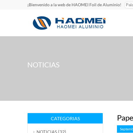
¡Bienvenido a la web de HAOMEI Foil de Aluminio!
NOTICIAS
Pape
CATEGORIAS
Septemb
(32)
NOTICIAS