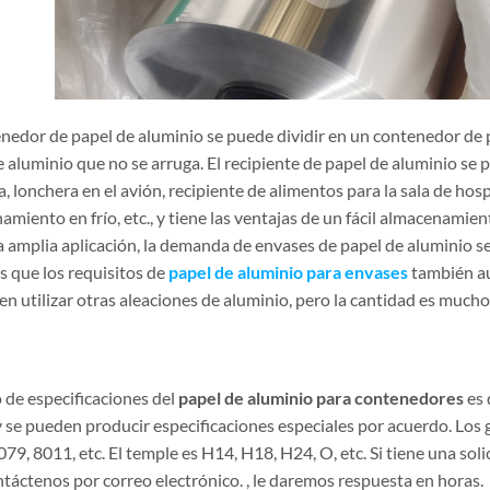
enedor de papel de aluminio se puede dividir en un contenedor de
 aluminio que no se arruga. El recipiente de papel de aluminio se p
, lonchera en el avión, recipiente de alimentos para la sala de hosp
miento en frío, etc., y tiene las ventajas de un fácil almacenamient
 amplia aplicación, la demanda de envases de papel de aluminio s
s que los requisitos de
papel de aluminio para envases
también au
en utilizar otras aleaciones de aluminio, pero la cantidad es much
 de especificaciones del
papel de aluminio para contenedores
es 
y se pueden producir especificaciones especiales por acuerdo. Los
79, 8011, etc. El temple es H14, H18, H24, O, etc. Si tiene una so
táctenos por correo electrónico. , le daremos respuesta en horas.