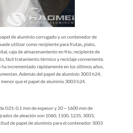
 papel de aluminio corrugado y un contenedor de
uede utilizar como recipiente para frutas, plato,
ital, caja de almacenamiento en frío, recipiente de
o, fácil tratamiento térmico y reciclaje conveniente.
e ha incrementado rápidamente en los últimos años,
mentan. Además del papel de aluminio 3003 h24,
o menor que el papel de aluminio 3003 h24.
de 0.01-0.1 mm de espesor y 20 ~ 1600 mm de
 grados de aleación son 1060, 1100, 1235, 3003,
licitud de papel de aluminio para el contenedor 3003