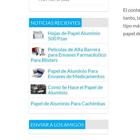
El cont
tanto, 
NOTICIAS RECIENTES
tipo má
Hojas de Papel Aluminio
papel d
500 Pzas
Películas de Alta Barrera
para Envases Farmacéutico
Para Blísters
Papel de Aluminio Para
Envases de Medicamentos
Como Se Hace el Papel de
Aluminio
Papel de Aluminio Para Cachimbas
ENVIAR A LOS AMIGOS