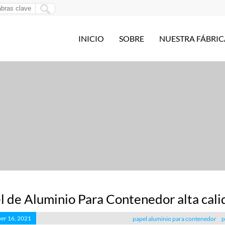
INICIO
SOBRE
NUESTRA FÁBRIC
l de Aluminio Para Contenedor alta cal
er 16, 2021
papel aluminio para contenedor
p