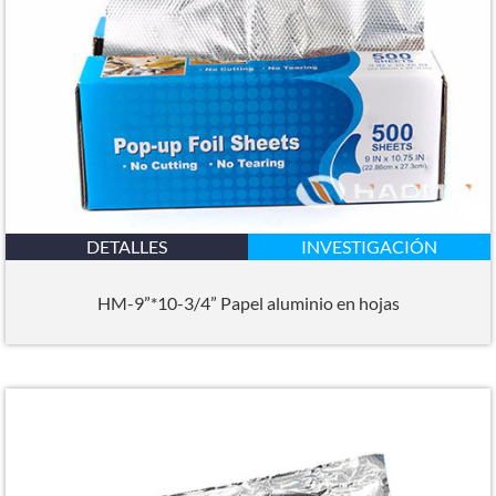
DETALLES
INVESTIGACIÓN
HM-9”*10-3/4” Papel aluminio en hojas