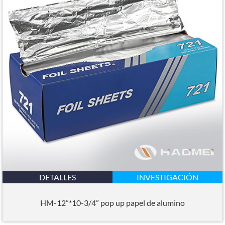
DETALLES
INVESTIGACIÓN
HM-12”*10-3/4” pop up papel de alumino