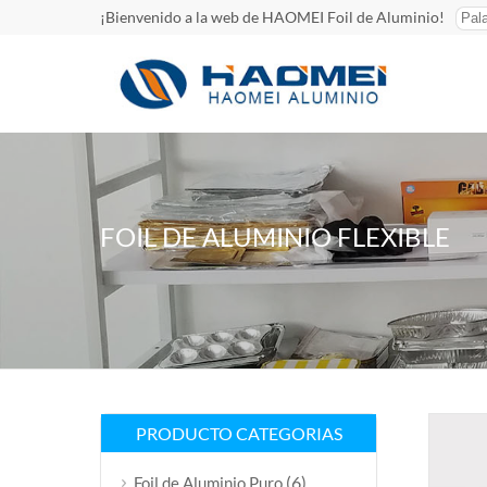
¡Bienvenido a la web de HAOMEI Foil de Aluminio!
FOIL DE ALUMINIO FLEXIBLE
PRODUCTO CATEGORIAS
(6)
Foil de Aluminio Puro