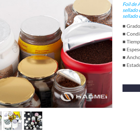
Foil de 
sellado 
sellado 
■ Grado
■ Condi
■ Tiempo
■ Espe
■ Anch
■ Estad