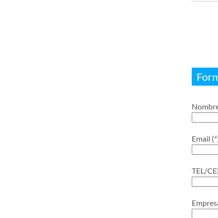
Form
Nombre 
Email (*
TEL/CE
Empres