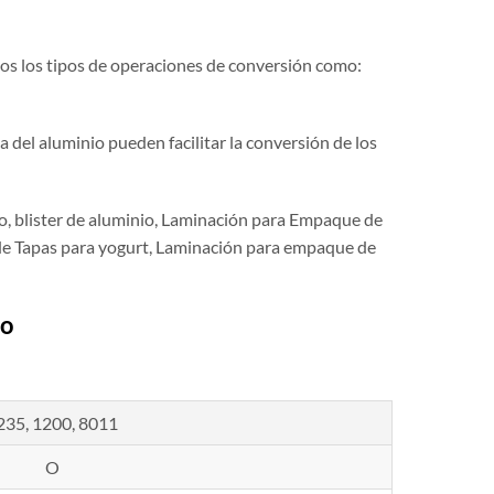
dos los tipos de operaciones de conversión como:
ca del aluminio pueden facilitar la conversión de los
o, blister de aluminio, Laminación para Empaque de
de Tapas para yogurt, Laminación para empaque de
io
235, 1200, 8011
O