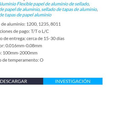
Aluminio Flexible
papel de aluminio de sellado
,
de papel de aluminio
,
sellado de tapas de aluminio
,
de tapas de papel aluminio
 de aluminio: 1200, 1235, 8011
ciones de pago: T/T o L/C
 de entrega: cerca de 15-30 días
sor: 0.016mm-0.08mm
o: 100mm-2000mm
o de temperamento: O
DESCARGAR
INVESTIGACIÓN