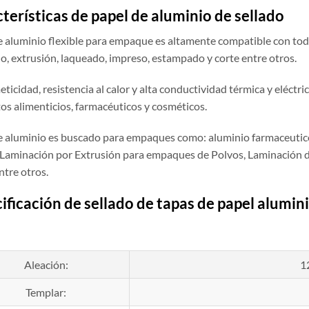
terísticas de
papel de aluminio de sellado
 de aluminio flexible para empaque es altamente compatible con to
o, extrusión, laqueado, impreso, estampado y corte entre otros.
ticidad, resistencia al calor y alta conductividad térmica y eléctri
os alimenticios, farmacéuticos y cosméticos.
 de aluminio es buscado para empaques como: aluminio farmaceutic
 Laminación por Extrusión para empaques de Polvos, Laminación 
ntre otros.
ificación de
sellado de tapas de
papel
alumin
Aleación:
1
Templar: