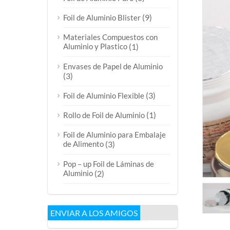
(9)
Foil de Aluminio Blister
Materiales Compuestos con
Aluminio y Plastico
(1)
Envases de Papel de Aluminio
(3)
(3)
Foil de Aluminio Flexible
(1)
Rollo de Foil de Aluminio
Foil de Aluminio para Embalaje
de Alimento
(3)
Pop – up Foil de Láminas de
Aluminio
(2)
ENVIAR A LOS AMIGOS