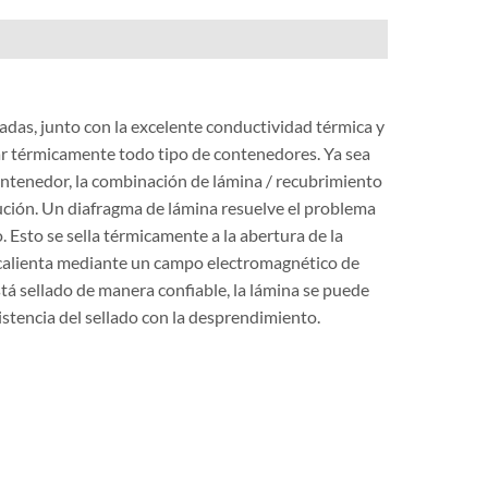
adas, junto con la excelente conductividad térmica y
ellar térmicamente todo tipo de contenedores. Ya sea
contenedor, la combinación de lámina / recubrimiento
ución. Un diafragma de lámina resuelve el problema
 Esto se sella térmicamente a la abertura de la
e calienta mediante un campo electromagnético de
tá sellado de manera confiable, la lámina se puede
stencia del sellado con la desprendimiento.