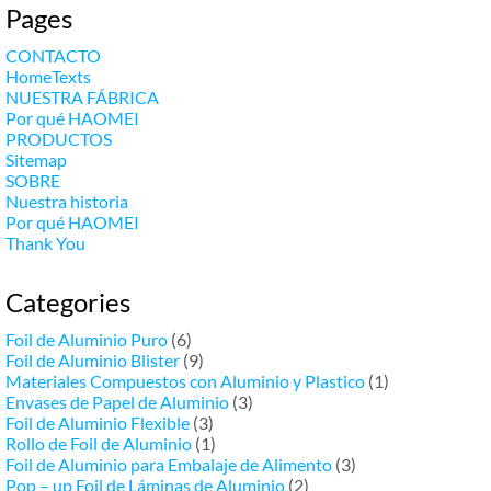
Pages
CONTACTO
HomeTexts
NUESTRA FÁBRICA
Por qué HAOMEI
PRODUCTOS
Sitemap
SOBRE
Nuestra historia
Por qué HAOMEI
Thank You
Categories
Foil de Aluminio Puro
(6)
Foil de Aluminio Blister
(9)
Materiales Compuestos con Aluminio y Plastico
(1)
Envases de Papel de Aluminio
(3)
Foil de Aluminio Flexible
(3)
Rollo de Foil de Aluminio
(1)
Foil de Aluminio para Embalaje de Alimento
(3)
Pop – up Foil de Láminas de Aluminio
(2)