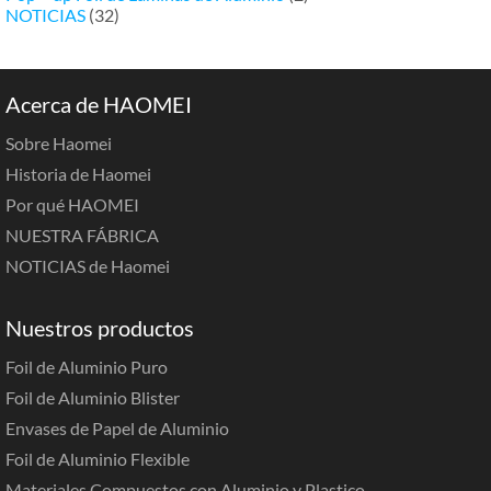
NOTICIAS
(32)
Acerca de HAOMEI
Sobre Haomei
Historia de Haomei
Por qué HAOMEI
NUESTRA FÁBRICA
NOTICIAS de Haomei
Nuestros productos
Foil de Aluminio Puro
Foil de Aluminio Blister
Envases de Papel de Aluminio
Foil de Aluminio Flexible
Materiales Compuestos con Aluminio y Plastico