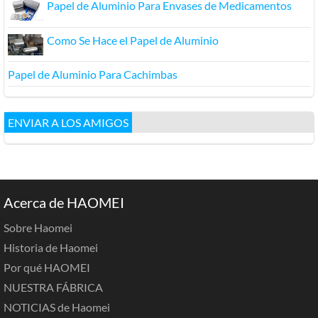
Papel de Aluminio Para Envases de Medicamentos
Como Se Hace el Papel de Aluminio
Papel de Aluminio Para Cachimbas
ENVIAR A LOS AMIGOS
Acerca de HAOMEI
Sobre Haomei
Historia de Haomei
Por qué HAOMEI
NUESTRA FÁBRICA
NOTICIAS de Haomei