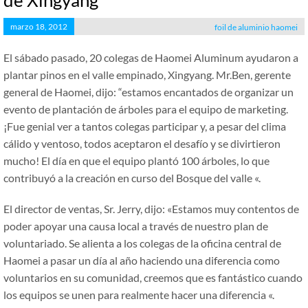
de Xingyang
marzo 18, 2012
foil de aluminio haomei
El sábado pasado, 20 colegas de Haomei Aluminum ayudaron a
plantar pinos en el valle empinado, Xingyang. Mr.Ben, gerente
general de Haomei, dijo: “estamos encantados de organizar un
evento de plantación de árboles para el equipo de marketing.
¡Fue genial ver a tantos colegas participar y, a pesar del clima
cálido y ventoso, todos aceptaron el desafío y se divirtieron
mucho! El día en que el equipo plantó 100 árboles, lo que
contribuyó a la creación en curso del Bosque del valle «.
El director de ventas, Sr. Jerry, dijo: «Estamos muy contentos de
poder apoyar una causa local a través de nuestro plan de
voluntariado. Se alienta a los colegas de la oficina central de
Haomei a pasar un día al año haciendo una diferencia como
voluntarios en su comunidad, creemos que es fantástico cuando
los equipos se unen para realmente hacer una diferencia «.