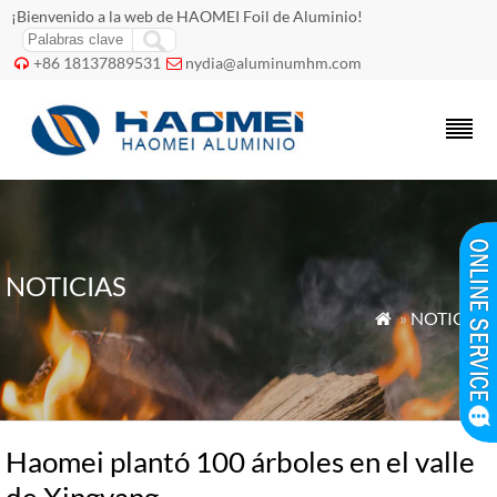
¡Bienvenido a la web de HAOMEI Foil de Aluminio!
+86 18137889531
nydia@aluminumhm.com


NOTICIAS
»
NOTICIAS

Haomei plantó 100 árboles en el valle