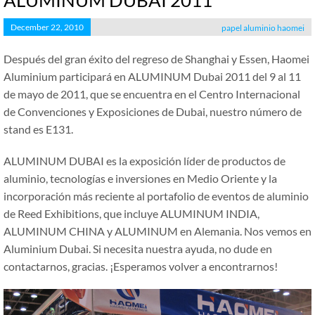
ALUMINUM DUBAI 2011
December 22, 2010
papel aluminio haomei
Después del gran éxito del regreso de Shanghai y Essen, Haomei
Aluminium participará en ALUMINUM Dubai 2011 del 9 al 11
de mayo de 2011, que se encuentra en el Centro Internacional
de Convenciones y Exposiciones de Dubai, nuestro número de
stand es E131.
ALUMINUM DUBAI es la exposición líder de productos de
aluminio, tecnologías e inversiones en Medio Oriente y la
incorporación más reciente al portafolio de eventos de aluminio
de Reed Exhibitions, que incluye ALUMINUM INDIA,
ALUMINUM CHINA y ALUMINUM en Alemania. Nos vemos en
Aluminium Dubai. Si necesita nuestra ayuda, no dude en
contactarnos, gracias. ¡Esperamos volver a encontrarnos!