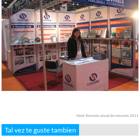
Next:
Reunión anual de resumen 2011
Tal vez te guste tambien