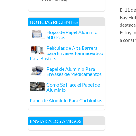
El 11 d
Bay Hot
NOTICIAS RECIENTES
destaca
Hojas de Papel Aluminio
Estoy m
500 Pzas
a constr
Películas de Alta Barrera
para Envases Farmacéutico
Para Blísters
Papel de Aluminio Para
Envases de Medicamentos
Como Se Hace el Papel de
Aluminio
Papel de Aluminio Para Cachimbas
ENVIAR A LOS AMIGOS