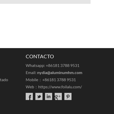
CONTACTO
Whatsapp: +86181 3788 9531
Email:
nydia@aluminumhm.com
ntado
Mobile：+86181 3788 9531
Web：
https://www.foilalu.com/