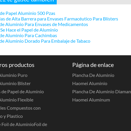
de Papel Aluminio 500 Pzas
las de Alta Barrera para Envases Farmacéutico Para Blísters
 de Aluminio Para Envases de Medicamentos
e Hace el Papel de Aluminio
 de Aluminio Para Cachimbas
de Aluminio Dorado Para Embalaje de Tabaco
ros productos
Página de enlace
 Aluminio Puro
Plancha De Aluminio
Aluminio Blister
Haomei Aluminio
 de Papel de Aluminio
Plancha De Aluminio Diama
Aluminio Flexible
Haomei Aluminum
les Compuestos con
o y Plastico
 Foil de Aluminio
Foil de