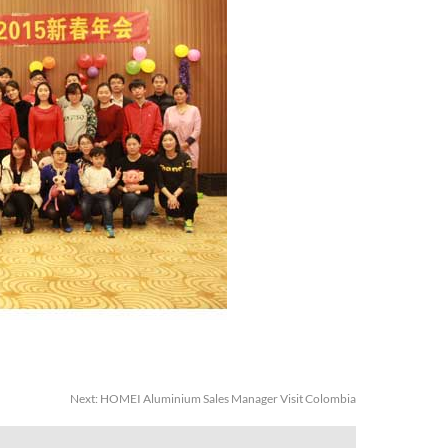
Next:
HOMEI Aluminium Sales Manager Visit Colombia