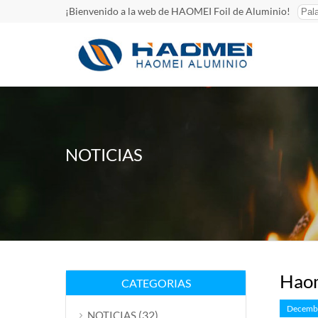
¡Bienvenido a la web de HAOMEI Foil de Aluminio!
NOTICIAS
Haom
CATEGORIAS
Decembe
(32)
NOTICIAS