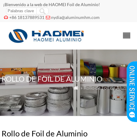
¡Bienvenido a la web de HAOMEI Foil de Aluminio!
+86 18137889531
nydia@aluminumhm.com


ROLLO DE FOIL DE ALUMINIO
» Rollo de Foil de Aluminio

Rollo de Foil de Aluminio