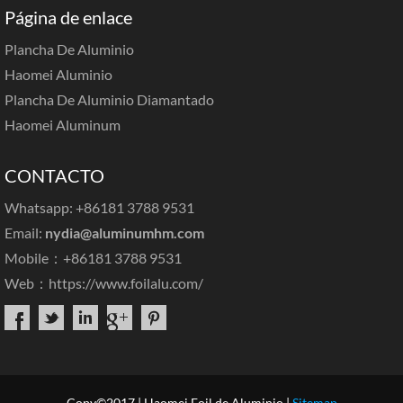
Página de enlace
Plancha De Aluminio
Haomei Aluminio
Plancha De Aluminio Diamantado
Haomei Aluminum
CONTACTO
Whatsapp: +86181 3788 9531
Email:
nydia@aluminumhm.com
Mobile：+86181 3788 9531
Web：
https://www.foilalu.com/
Copy©2017 | Haomei Foil de Aluminio |
Sitemap