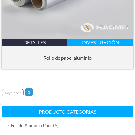
DETALLES
INVESTIGACIÓN
Rollo de papel aluminio
1
Page 1 of 1
PRODUCTO CATEGORIAS
(6)
Foil de Aluminio Puro