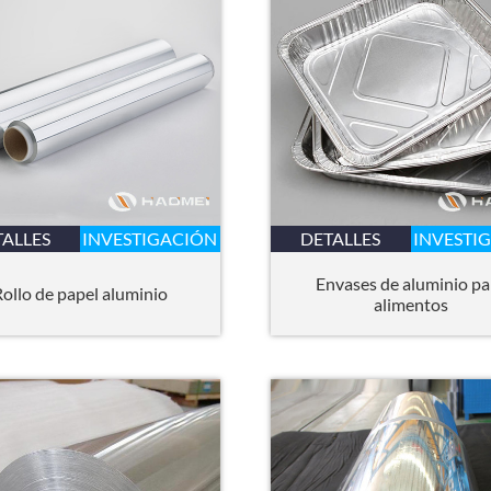
TALLES
INVESTIGACIÓN
DETALLES
INVESTI
Envases de aluminio pa
Rollo de papel aluminio
alimentos