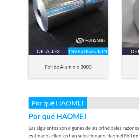
DETALLES
INVESTIGACIÓN
DE
Foil de Aluminio 3003
Por qué HAOMEI
Por qué HAOMEI
Las siguientes son algunas de las principales razone
estimados clientes han seleccionado Haomei
Foil d