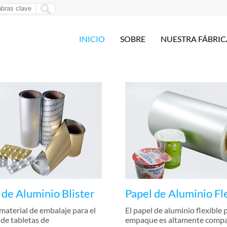
INICIO
SOBRE
NUESTRA FÁBRIC
 de Aluminio Blister
Papel de Aluminio Fl
 material de embalaje para el
El papel de aluminio flexible 
 de tabletas de
empaque es altamente compa