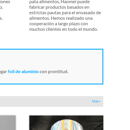
ciones
pata alimentos, Haomei puede
o,
fabricar productos basados en
,
estrictas pautas para el envasado de
s.
alimentos. Hemos realizado una
cooperación a largo plazo con
muchos clientes en todo el mundo.
egar
foil de aluminio
con prontitud.
Más+