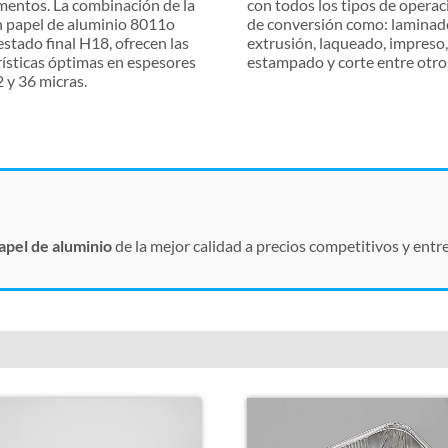
entos. La combinación de la
con todos los tipos de opera
n papel de aluminio 8011o
de conversión como: laminad
stado final H18, ofrecen las
extrusión, laqueado, impreso
rísticas óptimas en espesores
estampado y corte entre otro
 y 36 micras.
apel de aluminio
de la mejor calidad a precios competitivos y entr