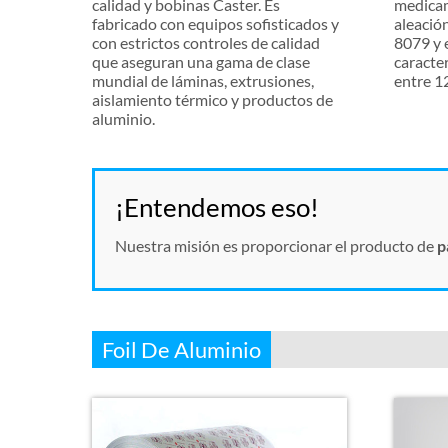
calidad y bobinas Caster. Es
medicam
fabricado con equipos sofisticados y
aleació
con estrictos controles de calidad
8079 y e
que aseguran una gama de clase
caracte
mundial de láminas, extrusiones,
entre 12
aislamiento térmico y productos de
aluminio.
¡Entendemos eso!
Nuestra misión es proporcionar el producto de
p
Foil De Aluminio