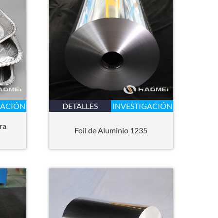
GACIÓN
DETALLES
INVESTIGACIÓN
ra
Foil de Aluminio 1235