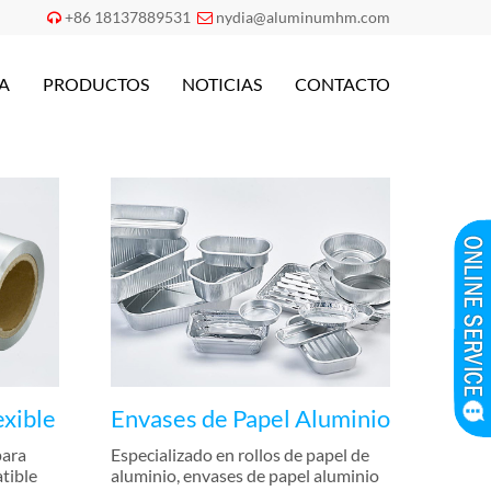
+86 18137889531
nydia@aluminumhm.com


A
PRODUCTOS
NOTICIAS
CONTACTO
exible
Envases de Papel Aluminio
para
Especializado en rollos de papel de
tible
aluminio, envases de papel aluminio