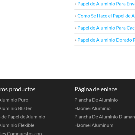
»
Papel de Aluminio Para En
»
Como Se Hace el Papel de A
»
Papel de Aluminio Para Ca
»
Papel de Aluminio Dorado 
ros productos
Página de enlace
 Aluminio Puro
Plancha De Aluminio
Aluminio Blister
Haomei Aluminio
 de Papel de Aluminio
Plancha De Aluminio Diama
Aluminio Flexible
Haomei Aluminum
les Compuestos con