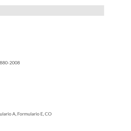
3880-2008
mulario A, Formulario E, CO