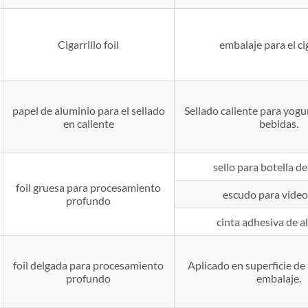
Cigarrillo foil
embalaje para el cig
papel de aluminio para el sellado
Sellado caliente para yogur
en caliente
bebidas.
sello para botella d
foil gruesa para procesamiento
escudo para video
profundo
cinta adhesiva de a
foil delgada para procesamiento
Aplicado en superficie de
profundo
embalaje.