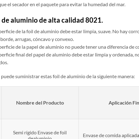
ue el secador en el paquete para evitar la humedad del mar.
 de aluminio de alta calidad 8021.
perficie de la foil de aluminio debe estar limpia, suave. No hay cor
 borde, arrugas, cóncavo y convexo.
perficie de la papel de aluminio no puede tener una diferencia de c
perficie final del papel de aluminio debe estar limpia y ordenada,
dos.
puede suministrar estas foil de aluminio de la siguiente manera:
N
ombre del
P
roducto
Aplicación
F
i
Semi rígido Envase de foil
Envase de comida aplicada 
dealuminio