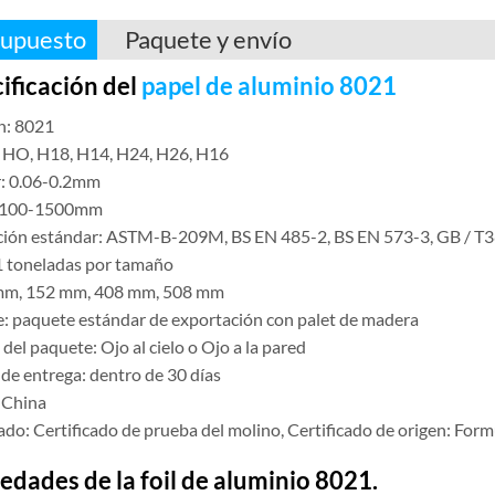
upuesto
Paquete y envío
ificación del
papel de aluminio 8021
n: 8021
 HO, H18, H14, H24, H26, H16
: 0.06-0.2mm
 100-1500mm
ión estándar: ASTM-B-209M, BS EN 485-2, BS EN 573-3, GB / T
 toneladas por tamaño
 mm, 152 mm, 408 mm, 508 mm
: paquete estándar de exportación con palet de madera
el paquete: Ojo al cielo o Ojo a la pared
de entrega: dentro de 30 días
 China
ado: Certificado de prueba del molino, Certificado de origen: For
edades de la foil de aluminio 8021.