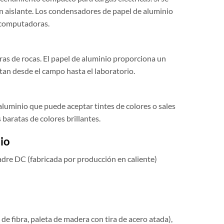
un aislante. Los condensadores de papel de aluminio
 computadoras.
ras de rocas. El papel de aluminio proporciona un
tan desde el campo hasta el laboratorio.
aluminio que puede aceptar tintes de colores o sales
s baratas de colores brillantes.
io
dre DC (fabricada por producción en caliente)
n de fibra, paleta de madera con tira de acero atada),