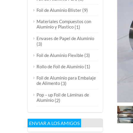
(9)
Foil de Aluminio Blister
Materiales Compuestos con
Aluminio y Plastico
(1)
Envases de Papel de Aluminio
(3)
(3)
Foil de Aluminio Flexible
(1)
Rollo de Foil de Aluminio
Foil de Aluminio para Embalaje
de Alimento
(3)
Pop – up Foil de Láminas de
Aluminio
(2)
ENVIAR A LOS AMIGOS