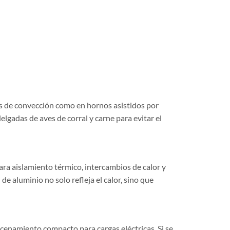
os de convección como en hornos asistidos por
lgadas de aves de corral y carne para evitar el
ara aislamiento térmico, intercambios de calor y
de aluminio no solo refleja el calor, sino que
cenamiento compacto para cargas eléctricas. Si se