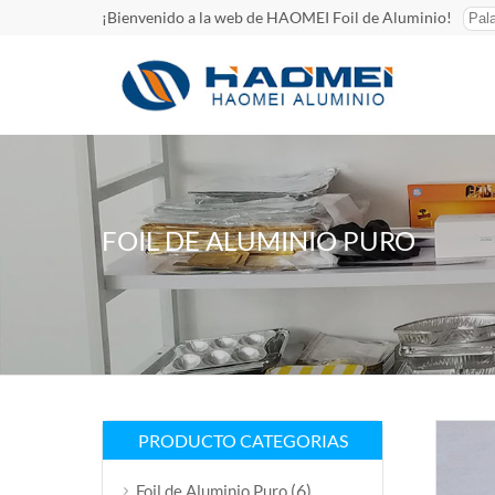
¡Bienvenido a la web de HAOMEI Foil de Aluminio!
FOIL DE ALUMINIO PURO
PRODUCTO CATEGORIAS
(6)
Foil de Aluminio Puro