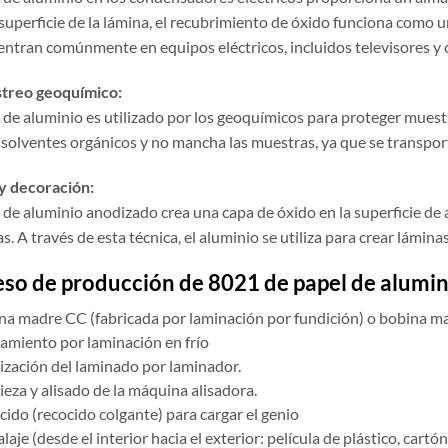
 superficie de la lámina, el recubrimiento de óxido funciona como 
entran comúnmente en equipos eléctricos, incluidos televisores y
treo geoquímico:
l de aluminio es utilizado por los geoquímicos para proteger muest
e solventes orgánicos y no mancha las muestras, ya que se transpor
 y decoración:
 de aluminio anodizado crea una capa de óxido en la superficie de 
s. A través de esta técnica, el aluminio se utiliza para crear lámina
so de producción de 8021 de papel de alumin
na madre CC (fabricada por laminación por fundición) o bobina ma
ramiento por laminación en frío
ización del laminado por laminador.
eza y alisado de la máquina alisadora.
ido (recocido colgante) para cargar el genio
aje (desde el interior hacia el exterior: película de plástico, cartó