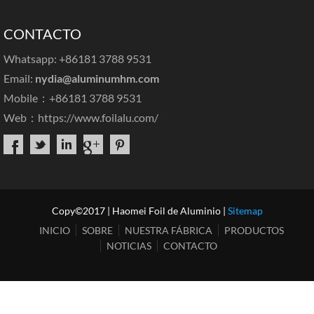
CONTACTO
Whatsapp: +86181 3788 9531
Email:
nydia@aluminumhm.com
Mobile：+86181 3788 9531
Web：
https://www.foilalu.com/
Copy©2017 | Haomei Foil de Aluminio |
Sitemap
INICIO
SOBRE
NUESTRA FÁBRICA
PRODUCTOS
NOTICIAS
CONTACTO