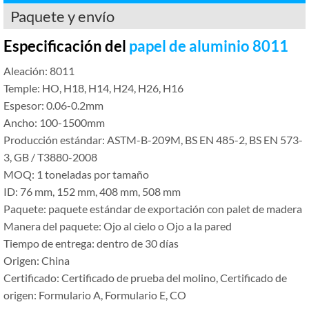
Paquete y envío
Especificación del
papel de aluminio 8011
Aleación: 8011
Temple: HO, H18, H14, H24, H26, H16
Espesor: 0.06-0.2mm
Ancho: 100-1500mm
Producción estándar: ASTM-B-209M, BS EN 485-2, BS EN 573-
3, GB / T3880-2008
MOQ: 1 toneladas por tamaño
ID: 76 mm, 152 mm, 408 mm, 508 mm
Paquete: paquete estándar de exportación con palet de madera
Manera del paquete: Ojo al cielo o Ojo a la pared
Tiempo de entrega: dentro de 30 días
Origen: China
Certificado: Certificado de prueba del molino, Certificado de
origen: Formulario A, Formulario E, CO