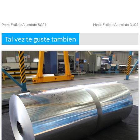
Prev:
Foil de Aluminio 8021
Next:
Foil de Aluminio 3105
Tal vez te guste tambien