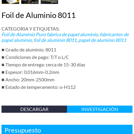
Foil de Aluminio 8011
CATEGORIA Y ETIQUETAS:
Foil de Aluminio Puro
fabrica de papel aluminio
,
fabricantes de
papel aluminio
,
foil de aluminio 8011
,
papel de aluminio 8011
■ Grado de aluminio: 8011
■ Condiciones de pago: T/T o L/C
■ Tiempo de entrega: cerca de 15-30 días
■ Espesor: 0.016mm-0.2mm
■ Ancho: 20mm-2500mm
■ Estado de temperamento: o-H112
DESCARGAR
INVESTIGACIÓN
Presupuesto