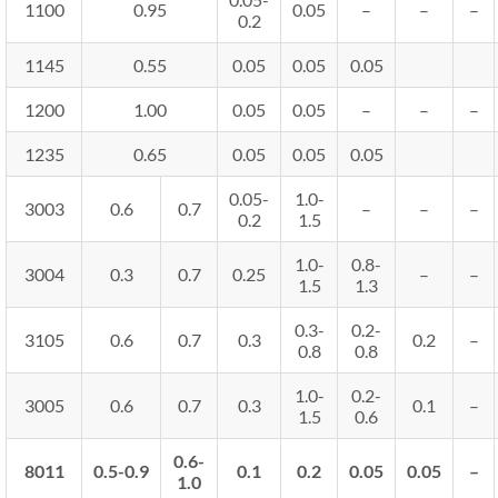
1100
0.95
0.05
–
–
–
0.2
1145
0.55
0.05
0.05
0.05
1200
1.00
0.05
0.05
–
–
–
1235
0.65
0.05
0.05
0.05
0.05-
1.0-
3003
0.6
0.7
–
–
–
0.2
1.5
1.0-
0.8-
3004
0.3
0.7
0.25
–
–
1.5
1.3
0.3-
0.2-
3105
0.6
0.7
0.3
0.2
–
0.8
0.8
1.0-
0.2-
3005
0.6
0.7
0.3
0.1
–
1.5
0.6
0.6-
8011
0.5-0.9
0.1
0.2
0.05
0.05
–
1.0