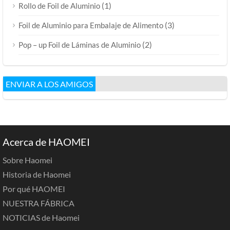
(1)
Rollo de Foil de Aluminio
(3)
Foil de Aluminio para Embalaje de Alimento
(2)
Pop – up Foil de Láminas de Aluminio
ENVIAR A LOS AMIGOS
Acerca de HAOMEI
Sobre Haomei
Historia de Haomei
Por qué HAOMEI
NUESTRA FÁBRICA
NOTICIAS de Haomei