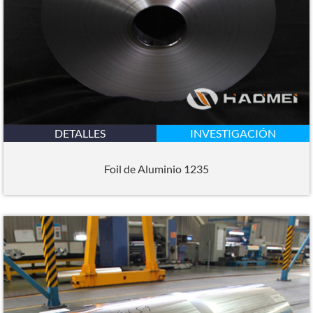
DETALLES
INVESTIGACIÓN
Foil de Aluminio 1235