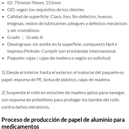
ID: 75mmor76mm, 152mm
OD: según los requisitos de los clientes
Calidad de superficie: Claro, liso; Sin defectos, huecos,
enigmas, restos de lubricantes, pliegues y defectos mecánicos
y ser cromáticos.
Grado ； Grado A
Desengrase: sin aceite en la superficie, compuesto fácil e
impreso.Pinhole: Cumplir con el estándar internacional.
Paquete: cajas / cajas de madera o según su solicitud:
1) Desde el interior hasta el exterior, el material del paquete es:
papel, espuma de PE, bolsa de plástico, cajas de madera.
2) Suspenda el rollo en estuches de madera aptos para navegar,
con espuma de polietileno para proteger los bordes del rollo
contra daños mecánicos.
Proceso de producción de papel de aluminio
para
medicamentos