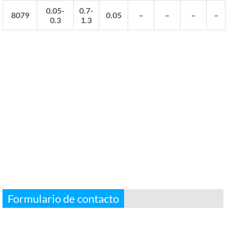
0.05-
0.7-
8079
0.05
–
–
–
–
0.3
1.3
Formulario de contacto