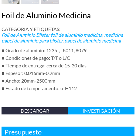
Foil de Aluminio Medicina
CATEGORIA Y ETIQUETAS:
Foil de Aluminio Blister
foil de aluminio medicina
,
medicina
papel de aluminio para blister
,
papel de aluminio medicina
■ Grado de aluminio: 1235， 8011, 8079
■ Condiciones de pago: T/T o L/C
■ Tiempo de entrega: cerca de 15-30 días
■ Espesor: 0.016mm-0.2mm
■ Ancho: 20mm-2500mm
■ Estado de temperamento: o-H112
DESCARGAR
INVESTIGACIÓN
Presupuesto