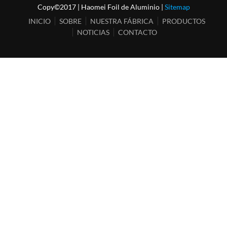
Copy©2017 | Haomei Foil de Aluminio |
Sitemap
INICIO
SOBRE
NUESTRA FÁBRICA
PRODUCTOS
NOTICIAS
CONTACTO