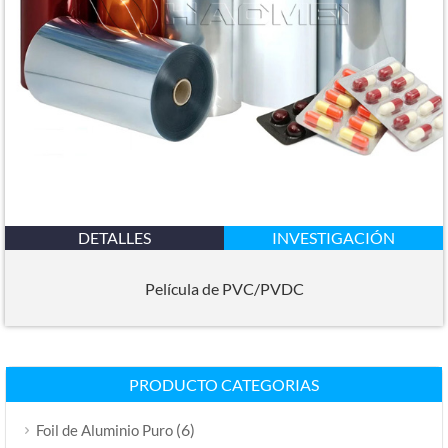
DETALLES
INVESTIGACIÓN
Película de PVC/PVDC
PRODUCTO CATEGORIAS
(6)
Foil de Aluminio Puro