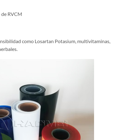
do de RVCM
ensibilidad como Losartan Potasium, multivitaminas,
herbales.