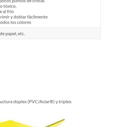
 pocos puntos de cristal.
no tóxico.
 al frío
rimir y doblar fácilmente
todos los colores
de papel, etc.
ructura dúplex (PVC/Aclar®) y tríplex