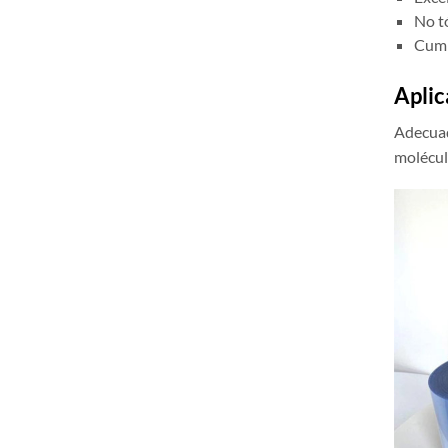
No t
Cump
Aplic
Adecuad
molécul