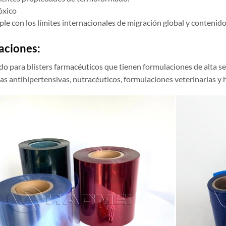
óxico
le con los límites internacionales de migración global y conteni
aciones:
o para blísters farmacéuticos que tienen formulaciones de alta s
as antihipertensivas, nutracéuticos, formulaciones veterinarias y 