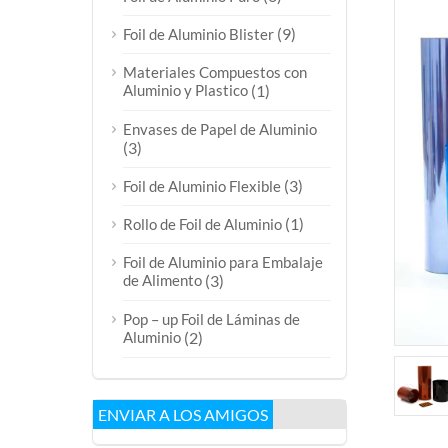
(9)
Foil de Aluminio Blister
Materiales Compuestos con
Aluminio y Plastico
(1)
Envases de Papel de Aluminio
(3)
(3)
Foil de Aluminio Flexible
(1)
Rollo de Foil de Aluminio
Foil de Aluminio para Embalaje
de Alimento
(3)
Pop – up Foil de Láminas de
Aluminio
(2)
ENVIAR A LOS AMIGOS