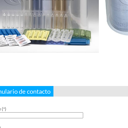
ulario de contacto
(*)
)