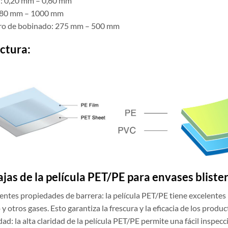
: 0,20 mm – 0,60 mm
 80 mm – 1000 mm
ro de bobinado: 275 mm – 500 mm
ctura:
jas de la película PET/PE para envases bliste
lentes propiedades de barrera: la película PET/PE tiene excelentes
y otros gases. Esto garantiza la frescura y la eficacia de los produ
dad: la alta claridad de la película PET/PE permite una fácil inspe