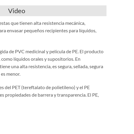
Video
stas que tienen alta resistencia mecánica,
para envasar pequeños recipientes para líquidos,
gida de PVC medicinal y película de PE. El producto
 como líquidos orales y supositorios. En
ene una alta resistencia, es segura, sellada, segura
o es menor.
 del PET (tereftalato de polietileno) y el PE
tes propiedades de barrera y transparencia. El PE,