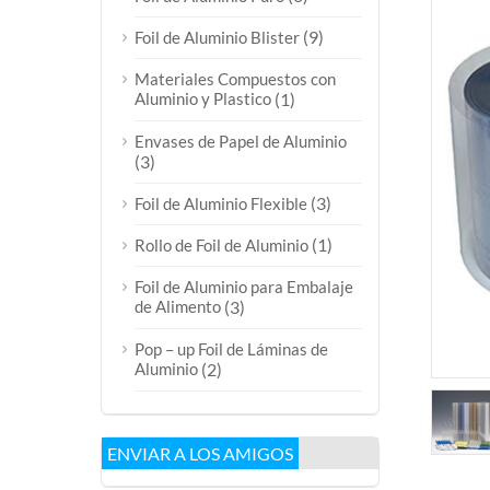
(9)
Foil de Aluminio Blister
Materiales Compuestos con
Aluminio y Plastico
(1)
Envases de Papel de Aluminio
(3)
(3)
Foil de Aluminio Flexible
(1)
Rollo de Foil de Aluminio
Foil de Aluminio para Embalaje
de Alimento
(3)
Pop – up Foil de Láminas de
Aluminio
(2)
ENVIAR A LOS AMIGOS