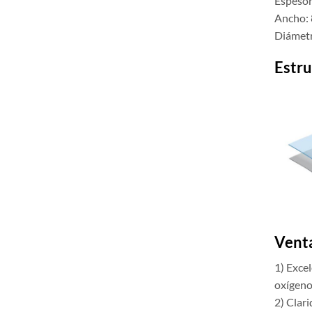
Espesor
Ancho:
Diámet
Estru
Venta
1) Exce
oxígeno 
2) Clari