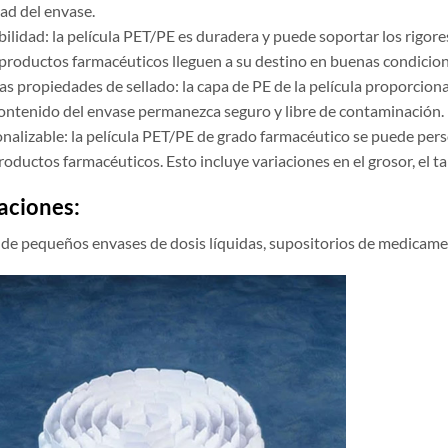
ad del envase.
ilidad: la película PET/PE es duradera y puede soportar los rigores
 productos farmacéuticos lleguen a su destino en buenas condicion
as propiedades de sellado: la capa de PE de la película proporcion
contenido del envase permanezca seguro y libre de contaminación.
nalizable: la película PET/PE de grado farmacéutico se puede perso
roductos farmacéuticos. Esto incluye variaciones en el grosor, el t
aciones:
 de pequeños envases de dosis líquidas, supositorios de medicame