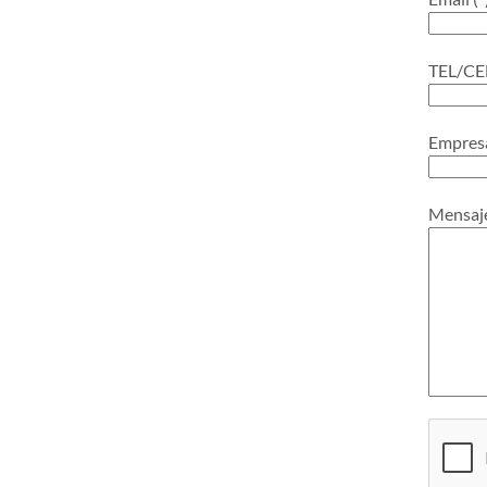
TEL/CE
Empres
Mensaj