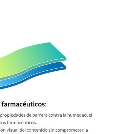
r farmacéuticos:
 propiedades de barrera contra la humedad, el
ctos farmacéuticos.
cción visual del contenido sin comprometer la