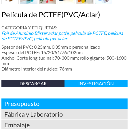
Película de PCTFE(PVC/Aclar)
CATEGORIA Y ETIQUETAS:
Foil de Aluminio Blister
aclar pctfe
,
película de PCTFE
,
película
de PCTFE/PVC
,
película pvc aclar
Spesor del PVC: 0.25mm, 0.35mm o personalizado
Espesor del PCTFE: 15/20/51/76/102um
Ancho: Corte longitudinal: 70-300 mm; rollo gigante: 500-1600
mm
Diámetro interior del núcleo: 76mm
DESCARGAR
INVESTIGACIÓN
Presupuesto
Fábrica y Laboratorio
Embalaje