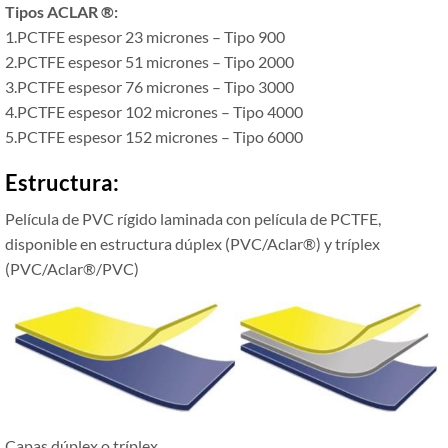
Tipos ACLAR ®:
1.PCTFE espesor 23 micrones – Tipo 900
2.PCTFE espesor 51 micrones – Tipo 2000
3.PCTFE espesor 76 micrones – Tipo 3000
4.PCTFE espesor 102 micrones – Tipo 4000
5.PCTFE espesor 152 micrones – Tipo 6000
Estructura:
Película de PVC rígido laminada con película de PCTFE,
disponible en estructura dúplex (PVC/Aclar®) y tríplex
(PVC/Aclar®/PVC)
Capas dúplex o tríplex