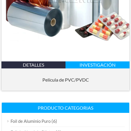
DETALLES
INVESTIGACIÓN
Película de PVC/PVDC
PRODUCTO CATEGORIAS
(6)
Foil de Aluminio Puro