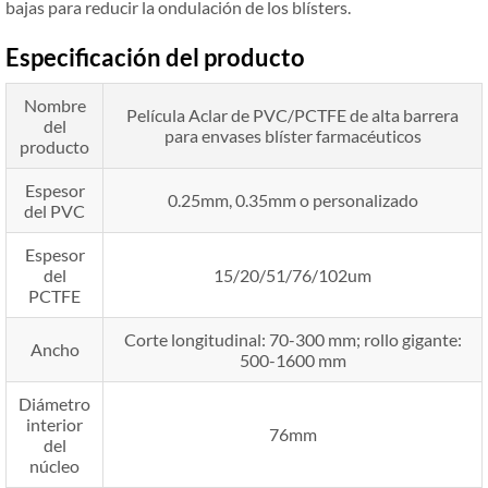
bajas para reducir la ondulación de los blísters.
Especificación del producto
Nombre
Película Aclar de PVC/PCTFE de alta barrera
del
para envases blíster farmacéuticos
producto
Espesor
0.25mm, 0.35mm o personalizado
del PVC
Espesor
del
15/20/51/76/102um
PCTFE
Corte longitudinal: 70-300 mm; rollo gigante:
Ancho
500-1600 mm
Diámetro
interior
76mm
del
núcleo