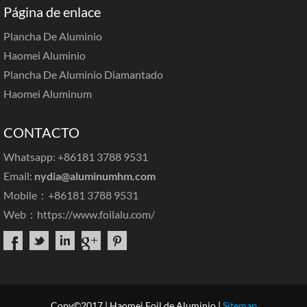
Página de enlace
Plancha De Aluminio
Haomei Aluminio
Plancha De Aluminio Diamantado
Haomei Aluminum
CONTACTO
Whatsapp: +86181 3788 9531
Email:
nydia@aluminumhm.com
Mobile：+86181 3788 9531
Web：
https://www.foilalu.com/
Copy©2017 | Haomei Foil de Aluminio |
Sitemap